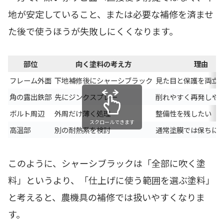
地が安定していること、または必要な補修を済ませ
た後で使うほうが失敗しにくくなります。
部位
向く塗料の考え方
理由
フレーム外面
下地補修後にシャーシブラック
見た目と保護を両立
角の露出鉄部
先にジンクスプレー
削れやすく再発しや
ボルト周辺
外周だけ薄く処理
整備性を残したい
スクロールできます
高温部
別の耐熱系を検討
通常塗膜では保ちに
このように、シャーシブラックは「全部に吹く塗
料」というより、「仕上げに使う範囲を選ぶ塗料」
と考えると、農機具の補修では扱いやすくなりま
す。