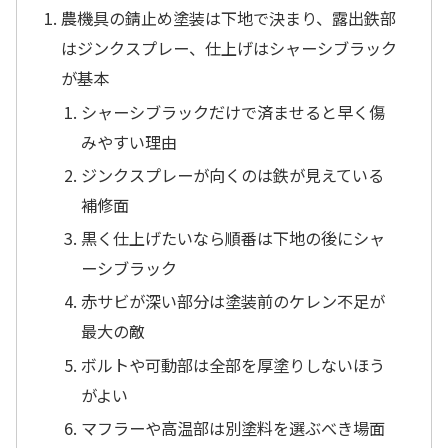
農機具の錆止め塗装は下地で決まり、露出鉄部
はジンクスプレー、仕上げはシャーシブラック
が基本
シャーシブラックだけで済ませると早く傷
みやすい理由
ジンクスプレーが向くのは鉄が見えている
補修面
黒く仕上げたいなら順番は下地の後にシャ
ーシブラック
赤サビが深い部分は塗装前のケレン不足が
最大の敵
ボルトや可動部は全部を厚塗りしないほう
がよい
マフラーや高温部は別塗料を選ぶべき場面