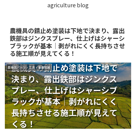
agriculture blog
農機具の錆止め塗装は下地で決まり、露出
鉄部はジンクスプレー、仕上げはシャーシ
ブラックが基本｜剥がれにくく長持ちさせ
る施工順が見えてくる！
農機具の錆止め塗装は下地で
農機具パーツ・工具・基礎知識
決まり、露出鉄部はジンクス
プレー、仕上げはシャーシブ
ラックが基本｜剥がれにくく
長持ちさせる施工順が見えて
くる！