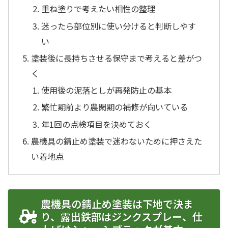
重ね塗りで考えたい相性の整理
迷ったら部位別に使い分けると判断しやす
い
塗装後に長持ちさせる保守まで考えると差がつ
く
使用後の泥落としが再発防止の基本
繁忙期前より農閑期の補修が向いている
年1回の点検項目を決めておく
農機具の錆止め塗装で迷わないために押さえた
い着地点
農機具の錆止め塗装は下地で決ま
り、露出鉄部はジンクスプレー、仕